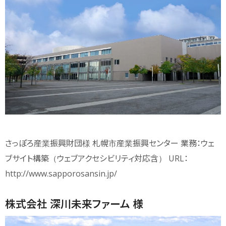
さっぽろ産業振興財団様 札幌市産業振興センター 業務：ウェ
ブサイト構築（ウェブアクセシビリティ対応含） URL：
http://www.sapporosansin.jp/
株式会社 深川未来ファーム 様