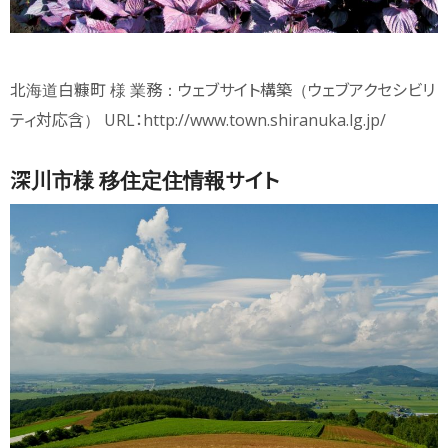
北海道白糠町 様 業務：ウェブサイト構築（ウェブアクセシビリ
ティ対応含） URL：http://www.town.shiranuka.lg.jp/
深川市様 移住定住情報サイト