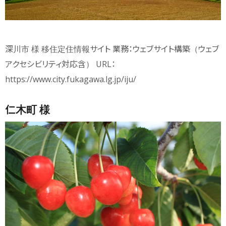
深川市 様 移住定住情報サイト 業務：ウェブサイト構築（ウェブ
アクセシビリティ対応含） URL：
https://www.city.fukagawa.lg.jp/iju/
仁木町 様