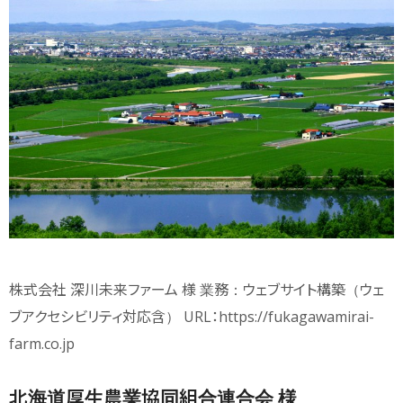
株式会社 深川未来ファーム 様 業務：ウェブサイト構築（ウェ
ブアクセシビリティ対応含） URL：https://fukagawamirai-
farm.co.jp
北海道厚生農業協同組合連合会 様