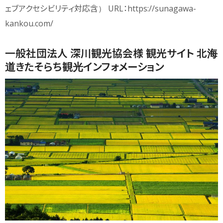
ェブアクセシビリティ対応含） URL：https://sunagawa-
kankou.com/
一般社団法人 深川観光協会様 観光サイト 北海
道きたそらち観光インフォメーション