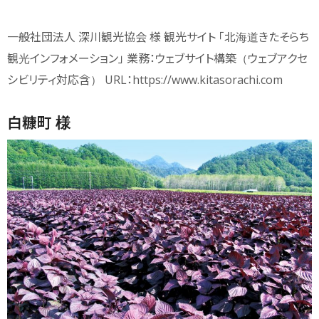
一般社団法人 深川観光協会 様 観光サイト 「北海道きたそらち
観光インフォメーション」 業務：ウェブサイト構築（ウェブアクセ
シビリティ対応含） URL：https://www.kitasorachi.com
白糠町 様