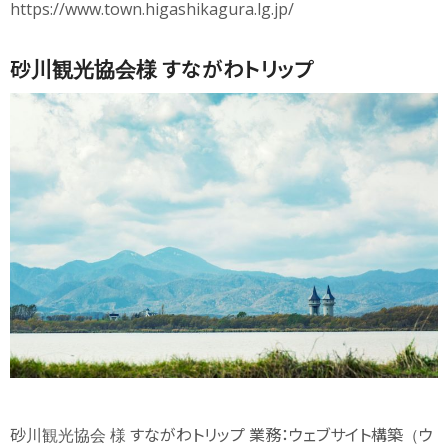
https://www.town.higashikagura.lg.jp/
砂川観光協会様 すながわトリップ
砂川観光協会 様 すながわトリップ 業務：ウェブサイト構築（ウ