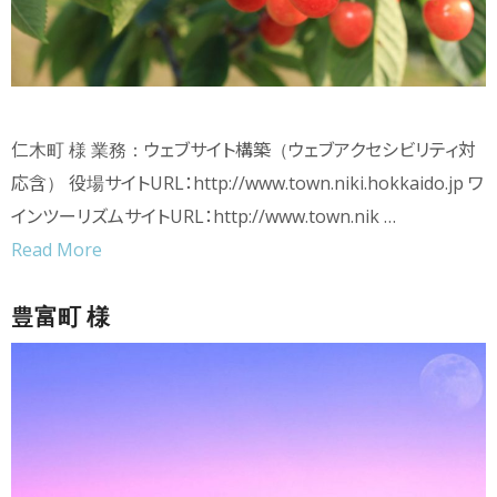
仁木町 様 業務：ウェブサイト構築（ウェブアクセシビリティ対
応含） 役場サイトURL：http://www.town.niki.hokkaido.jp ワ
インツーリズムサイトURL：http://www.town.nik …
Read More
豊富町 様