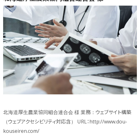
北海道厚生農業協同組合連合会 様 業務：ウェブサイト構築
（ウェブアクセシビリティ対応含） URL：http://www.dou-
kouseiren.com/