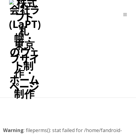
Warning
: fileperms(): stat failed for /home/fandroid-