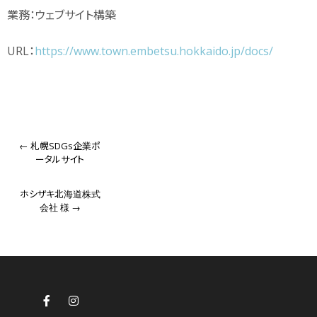
業務：ウェブサイト構築
URL：
https://www.town.embetsu.hokkaido.jp/docs/
Post
navigation
←
札幌SDGs企業ポ
ータルサイト
ホシザキ北海道株式
会社 様
→